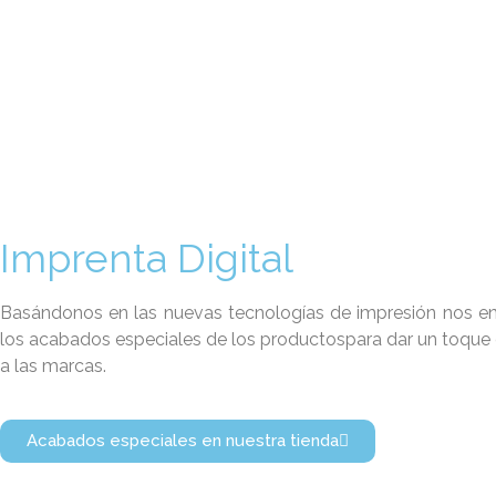
Imprenta Digital
Basándonos en las nuevas tecnologías de impresión nos 
los acabados especiales de los productospara dar un toque 
a las marcas.
Acabados especiales en nuestra tienda