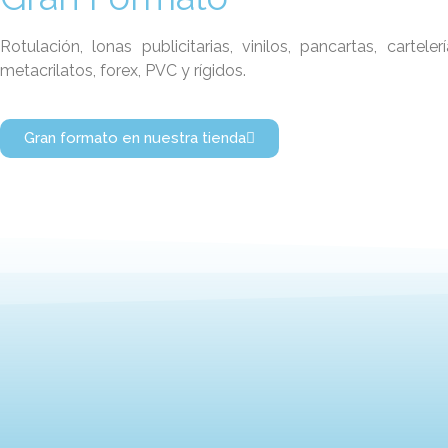
Rotulación, lonas publicitarias, vinilos, pancartas, cartelerí
metacrilatos, forex, PVC y rígidos.
Gran formato en nuestra tienda