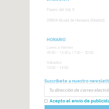
Paseo del Val, 9
28804 Alcalá de Henares (Madrid)
HORARIO
Lunes a Viernes
09:30 – 13:30 y 17:30 – 20:30
Sábados
10:00 – 14:00
Suscríbete a nuestro newslet
Acepto el envío de publicid