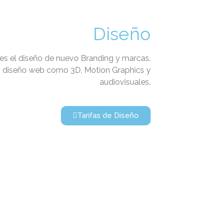
Diseño
es el diseño de nuevo Branding y marcas.
 diseño web como 3D, Motion Graphics y
audiovisuales.
Tarifas de Diseño