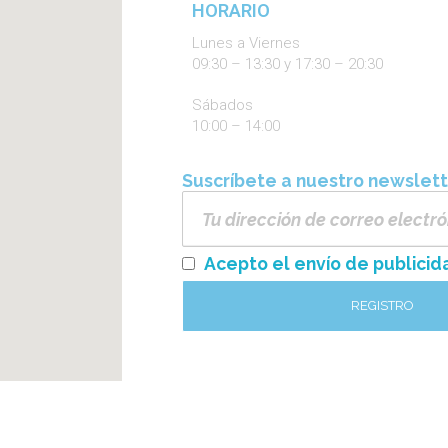
HORARIO
Lunes a Viernes
09:30 – 13:30 y 17:30 – 20:30
Sábados
10:00 – 14:00
Suscríbete a nuestro newslet
Acepto el envío de publicid