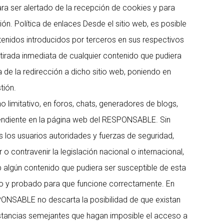
para ser alertado de la recepción de cookies y para
ón. Política de enlaces Desde el sitio web, es posible
enidos introducidos por terceros en sus respectivos
tirada inmediata de cualquier contenido que pudiera
ta de la redirección a dicho sitio web, poniendo en
tión.
limitativo, en foros, chats, generadores de blogs,
pendiente en la página web del RESPONSABLE. Sin
 los usuarios autoridades y fuerzas de seguridad,
 contravenir la legislación nacional o internacional,
eb algún contenido que pudiera ser susceptible de esta
sado y probado para que funcione correctamente. En
SPONSABLE no descarta la posibilidad de que existan
nstancias semejantes que hagan imposible el acceso a