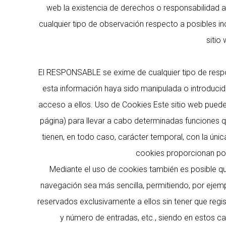
web la existencia de derechos o responsabilidad 
cualquier tipo de observación respecto a posibles in
sitio
El RESPONSABLE se exime de cualquier tipo de respo
esta información haya sido manipulada o introducida 
acceso a ellos. Uso de Cookies Este sitio web puede 
página) para llevar a cabo determinadas funciones qu
tienen, en todo caso, carácter temporal, con la únic
cookies proporcionan por
Mediante el uso de cookies también es posible que
navegación sea más sencilla, permitiendo, por ejem
reservados exclusivamente a ellos sin tener que regis
y número de entradas, etc., siendo en estos ca