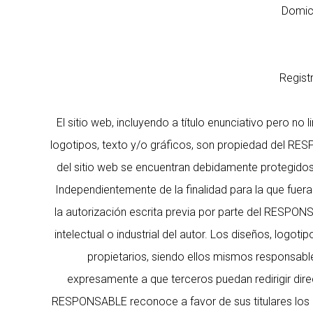
Domic
Regist
El sitio web, incluyendo a título enunciativo pero n
logotipos, texto y/o gráficos, son propiedad del RES
del sitio web se encuentran debidamente protegidos p
Independientemente de la finalidad para la que fueran
la autorización escrita previa por parte del RESPO
intelectual o industrial del autor. Los diseños, log
propietarios, siendo ellos mismos responsabl
expresamente a que terceros puedan redirigir direc
RESPONSABLE reconoce a favor de sus titulares los co