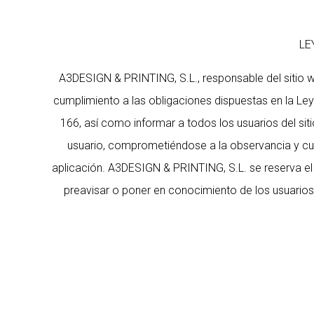
LE
A3DESIGN & PRINTING, S.L., responsable del sitio 
cumplimiento a las obligaciones dispuestas en la Ley
166, así como informar a todos los usuarios del si
usuario, comprometiéndose a la observancia y cump
aplicación. A3DESIGN & PRINTING, S.L. se reserva el 
preavisar o poner en conocimiento de los usuarios