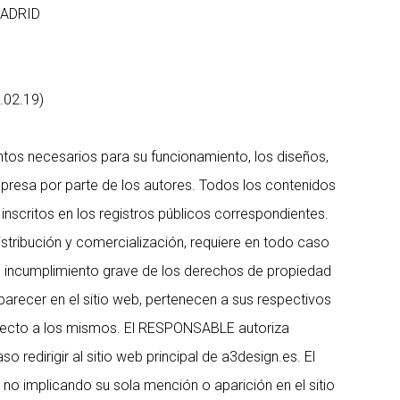
MADRID
.02.19)
entos necesarios para su funcionamiento, los diseños,
xpresa por parte de los autores. Todos los contenidos
inscritos en los registros públicos correspondientes.
distribución y comercialización, requiere en todo caso
n incumplimiento grave de los derechos de propiedad
parecer en el sitio web, pertenecen a sus respectivos
especto a los mismos. El RESPONSABLE autoriza
redirigir al sitio web principal de a3design.es. El
no implicando su sola mención o aparición en el sitio