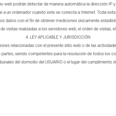
itio web podrán detectar de manera automática la dirección IP y 
a un ordenador cuando este se conecta a Internet. Toda esta in
 los datos con el fin de obtener mediciones únicamente estadís
de visitas realizadas a los servidores web, el orden de visitas, e
4. LEY APLICABLE Y JURISDICCIÓN
ones relacionadas con el presente sitio web o de las actividades
partes, siendo competentes para la resolución de todos los co
bunales del domicilio del USUARIO o el lugar del cumplimiento de