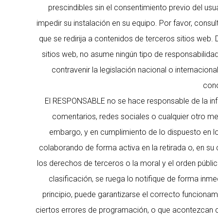
prescindibles sin el consentimiento previo del usu
impedir su instalación en su equipo. Por favor, consu
que se redirija a contenidos de terceros sitios we
sitios web, no asume ningún tipo de responsabilida
contravenir la legislación nacional o internaciona
cono
El RESPONSABLE no se hace responsable de la infor
comentarios, redes sociales o cualquier otro m
embargo, y en cumplimiento de lo dispuesto en lo
colaborando de forma activa en la retirada o, en su 
los derechos de terceros o la moral y el orden públic
clasificación, se ruega lo notifique de forma inm
principio, puede garantizarse el correcto funciona
ciertos errores de programación, o que acontezcan c