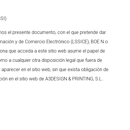
SI)
ios el presente documento, con el que pretende dar
formación y de Comercio Electrónico (LSSICE), BOE N.o
rsona que acceda a este sitio web asume el papel de
mo a cualquier otra disposición legal que fuera de
parecer en el sitio web, sin que exista obligación de
ción en el sitio web de A3DESIGN & PRINTING, S.L..