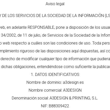
Aviso legal
Y DE LOS SERVICIOS DE LA SOCIEDAD DE LA INFORMACIÓN (LS
web, en adelante RESPONSABLE, pone a disposición de los usuar
 34/2002, de 11 de julio, de Servicios de la Sociedad de la In
tio web respecto a cuáles son las condiciones de uso. Toda pe
limiento riguroso de las disposiciones aquí dispuestas, así co
derecho de modificar cualquier tipo de información que pudiera a
 dichas obligaciones, entendiéndose como suficiente la publica
1. DATOS IDENTIFICATIVOS
Nombre de dominio: a3design.es
Nombre comercial: A3DESIGN
Denominación social: A3DESIGN & PRINTING, S.L.
NIF: B88309422