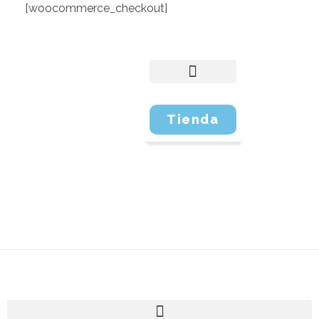
[woocommerce_checkout]
Tienda